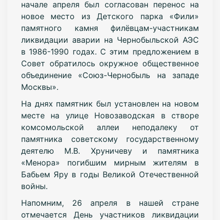
начале апреля был согласован перенос на
новое место из Детского парка «Фили»
памятного камня филёвцам-участникам
ликвидации аварии на Чернобыльской АЭС
в 1986-1990 годах. С этим предложением в
Совет обратилось окружное общественное
объединение «Союз-Чернобыль на западе
Москвы».
На днях памятник был установлен на новом
месте на улице Новозаводская в створе
комсомольской аллеи неподалеку от
памятника советскому государственному
деятелю М.В. Хруничеву и памятника
«Менора» погибшим мирным жителям в
Бабьем Яру в годы Великой Отечественной
войны.
Напомним, 26 апреля в нашей стране
отмечается День участников ликвидации