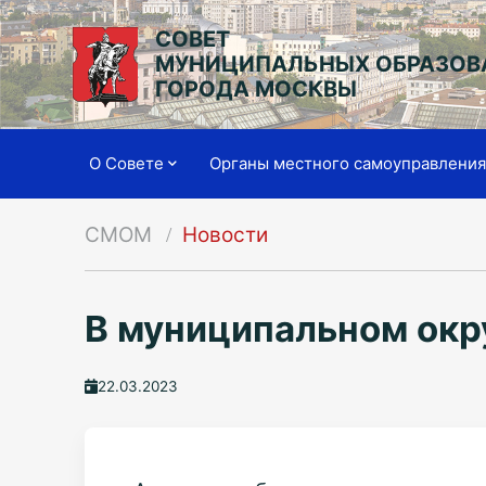
СОВЕТ
МУНИЦИПАЛЬНЫХ ОБРАЗОВ
ГОРОДА МОСКВЫ
О Совете
Органы местного самоуправлени
СМОМ
Новости
В муниципальном окр
22.03.2023