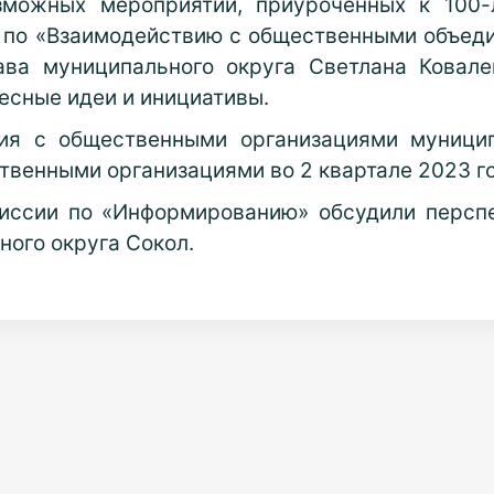
зможных мероприятий, приуроченных к 100-
и по «Взаимодействию с общественными объед
ава муниципального округа Светлана Ковал
есные идеи и инициативы.
вия с общественными организациями муницип
ственными организациями во 2 квартале 2023 г
иссии по «Информированию» обсудили персп
ного округа Сокол.