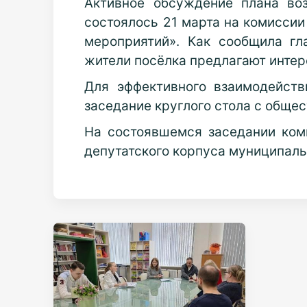
Активное обсуждение плана во
состоялось 21 марта на комисси
мероприятий». Как сообщила гл
жители посёлка предлагают интер
Для эффективного взаимодейст
заседание круглого стола с обще
На состоявшемся заседании ком
депутатского корпуса муниципаль