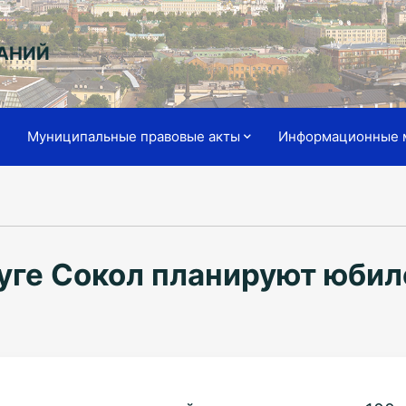
АНИЙ
я
Муниципальные правовые акты
Информационные 
уге Сокол планируют юби