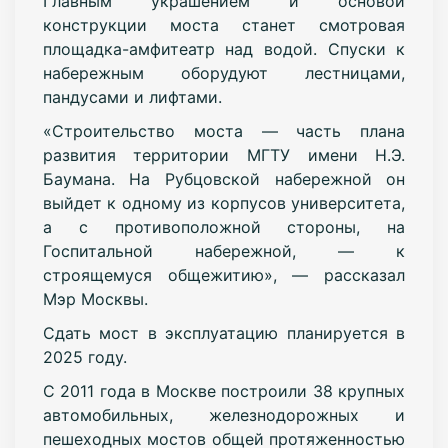
Главным украшением и основой
конструкции моста станет смотровая
площадка-амфитеатр над водой. Спуски к
набережным оборудуют лестницами,
пандусами и лифтами.
«Строительство моста — часть плана
развития территории МГТУ имени Н.Э.
Баумана. На Рубцовской набережной он
выйдет к одному из корпусов университета,
а с противоположной стороны, на
Госпитальной набережной, — к
строящемуся общежитию», — рассказал
Мэр Москвы.
Сдать мост в эксплуатацию планируется в
2025 году.
С 2011 года в Москве построили 38 крупных
автомобильных, железнодорожных и
пешеходных мостов общей протяженностью