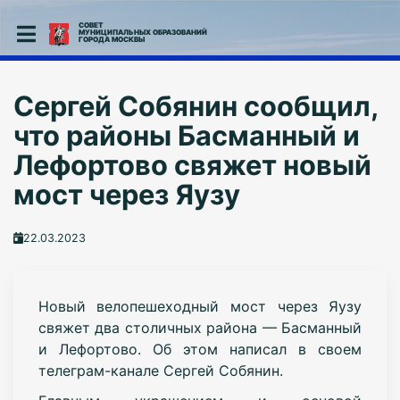
СОВЕТ
МУНИЦИПАЛЬНЫХ ОБРАЗОВАНИЙ
ГОРОДА МОСКВЫ
Сергей Собянин сообщил,
что районы Басманный и
Лефортово свяжет новый
мост через Яузу
22.03.2023
Новый велопешеходный мост через Яузу
свяжет два столичных района — Басманный
и Лефортово. Об этом написал в своем
телеграм-канале Сергей Собянин.