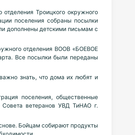
о отделения Троицкого окружного
ации поселения собраны посылки
ли дополнены детскими письмам с
ружного отделения ВООВ «БОЕВОЕ
арта. Все посылки были переданы
важно знать, что дома их любят и
трация поселения, общественные
и Совета ветеранов УВД ТиНАО г.
основе. Бойцам собирают продукты
обходимости.