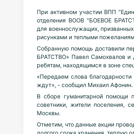
При активном участии ВПП "Един
отделения ВООВ "БОЕВОЕ БРАТСТ
для военнослужащих, призванных
рисунками и теплыми пожеланиям
Собранную помощь доставили пе
БРАТСТВО» Павел Самохвалов и д
ребятам, находящимся в зоне спе
«Передаем слова благодарности о
ждут», - сообщил Михаил Афонин.
В сборе гуманитарной помощи п
советники, жители поселения, с
Москвы.
Отметим, что данные акции прово
долгого срока хранения, теплую 