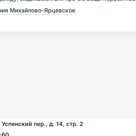
ния Михайлово-Ярцевское
Успенский пер., д. 14, стр. 2
-60