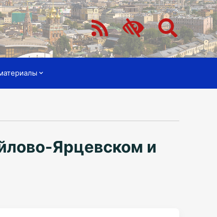
материалы
йлово-Ярцевском и