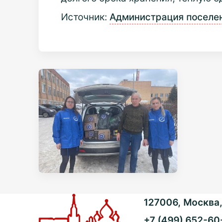
Источник:
Администрация поселе
127006, Москва, 
+7 (499) 652-60