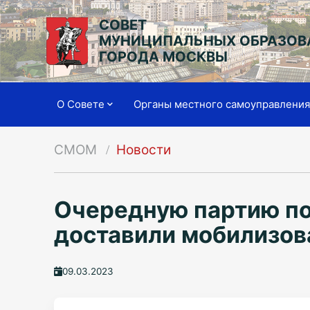
СОВЕТ
МУНИЦИПАЛЬНЫХ ОБРАЗОВ
ГОРОДА МОСКВЫ
О Совете
Органы местного самоуправлени
СМОМ
Новости
Очередную партию по
доставили мобилизо
09.03.2023