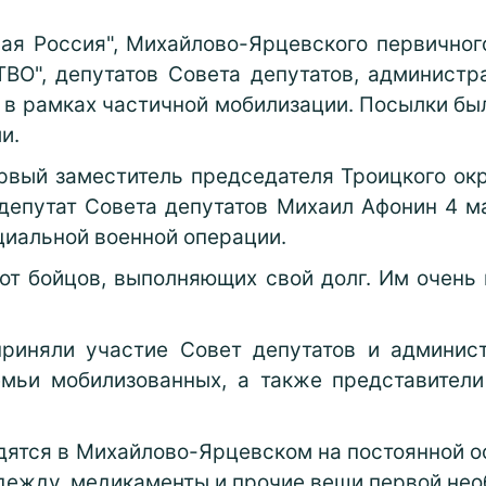
ая Россия", Михайлово-Ярцевского первичног
ВО", депутатов Совета депутатов, администр
 в рамках частичной мобилизации. Посылки бы
и.
рвый заместитель председателя Троицкого ок
епутат Совета депутатов Михаил Афонин 4 м
циальной военной операции.
т бойцов, выполняющих свой долг. Им очень 
риняли участие Совет депутатов и админис
емьи мобилизованных, а также представител
дятся в Михайлово-Ярцевском на постоянной 
одежду, медикаменты и прочие вещи первой не