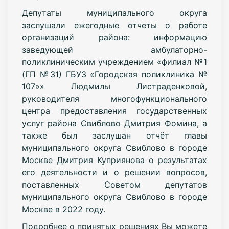
Депутаты муниципального округа
заслушали ежегодные отчеты о работе
организаций района: информацию
заведующей амбулаторно-
поликлиническим учреждением «филиал №1
(ГП №31) ГБУЗ «Городская поликлиника №
107»» Людмилы Листраденковой,
руководителя многофункционального
центра предоставления государственных
услуг района Свиблово Дмитрия Фомина, а
также был заслушан отчёт главы
муниципального округа Свиблово в городе
Москве Дмитрия Куприянова о результатах
его деятельности и о решении вопросов,
поставленных Советом депутатов
муниципального округа Свиблово в городе
Москве в 2022 году.
Подробнее о принятых решениях Вы можете