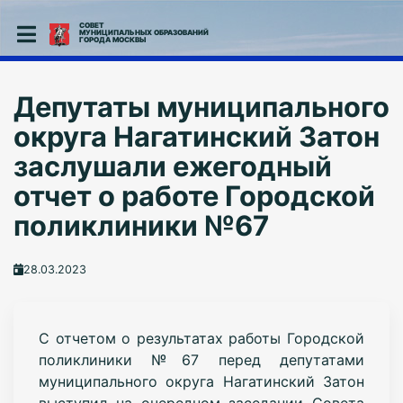
СОВЕТ
МУНИЦИПАЛЬНЫХ ОБРАЗОВАНИЙ
ГОРОДА МОСКВЫ
Депутаты муниципального
округа Нагатинский Затон
заслушали ежегодный
отчет о работе Городской
поликлиники №67
28.03.2023
С отчетом о результатах работы Городской
поликлиники №67 перед депутатами
муниципального округа Нагатинский Затон
выступил на очередном заседании Совета