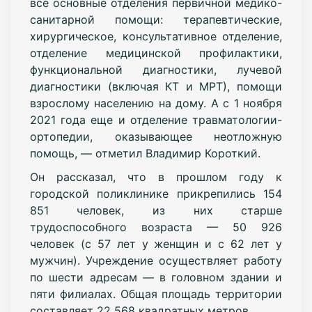
все основные отделения первичной медико-
санитарной помощи: терапевтические,
хирургическое, консультативное отделение,
отделение медицинской профилактики,
функциональной диагностики, лучевой
диагностики (включая КТ и МРТ), помощи
взрослому населению на дому. А с 1 ноября
2021 года еще и отделение травматологии-
ортопедии, оказывающее неотложную
помощь, — отметил Владимир Короткий.
Он рассказал, что в прошлом году к
городской поликлинике прикрепились 154
851 человек, из них старше
трудоспособного возраста — 50 926
человек (с 57 лет у женщин и с 62 лет у
мужчин). Учреждение осуществляет работу
по шести адресам — в головном здании и
пяти филиалах. Общая площадь территории
составляет 22 568 квадратных метров.