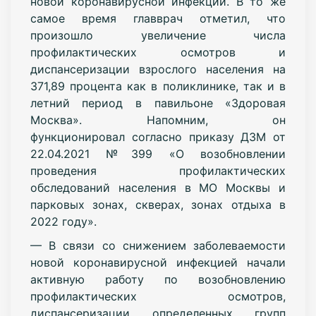
новой коронавирусной инфекции. В то же
самое время главврач отметил, что
произошло увеличение числа
профилактических осмотров и
диспансеризации взрослого населения на
371,89 процента как в поликлинике, так и в
летний период в павильоне «Здоровая
Москва». Напомним, он
функционировал согласно приказу ДЗМ от
22.04.2021 №399 «О возобновлении
проведения профилактических
обследований населения в МО Москвы и
парковых зонах, скверах, зонах отдыха в
2022 году».
— В связи со снижением заболеваемости
новой коронавирусной инфекцией начали
активную работу по возобновлению
профилактических осмотров,
диспансеризации определенных групп