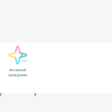
Активный
Всероссийская
МОСКОВСКА
гражданин
ассоциация развития
ГОРОДСКАЯ ДУ
местного
самоуправления