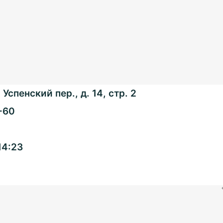
Успенский пер., д. 14, стр. 2
-60
Общенациональная
14:23
ассоциация ТОС