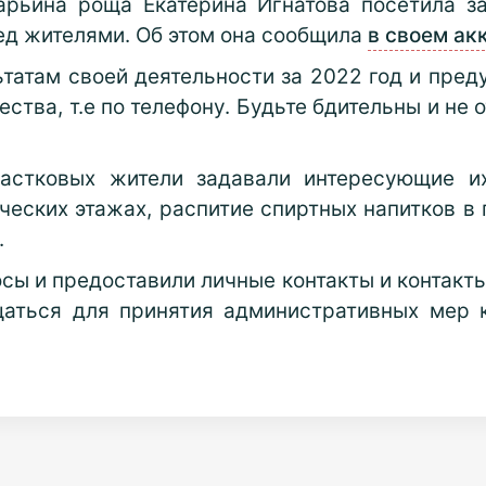
арьина роща Екатерина Игнатова посетила за
ед жителями. Об этом она сообщила
в своем ак
ьтатам своей деятельности за 2022 год и пред
тва, т.е по телефону. Будьте бдительны и не 
частковых жители задавали интересующие их
ческих этажах, распитие спиртных напитков в 
.
осы и предоставили личные контакты и контак
щаться для принятия административных мер 