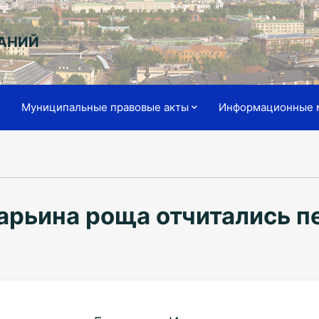
АНИЙ
я
Муниципальные правовые акты
Информационные 
арьина роща отчитались 