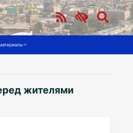
материалы
перед жителями