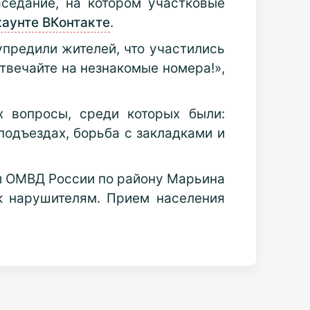
седание, на котором участковые
каунте ВКонтакте
.
упредили жителей, что участились
отвечайте на незнакомые номера!»,
 вопросы, среди которых были:
подъездах, борьба с закладками и
ты ОМВД России по району Марьина
к нарушителям. Прием населения