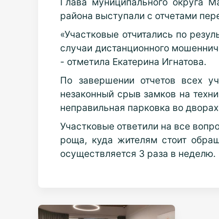
Глава муниципального округа М
района выступали с отчетами пер
«Участковые отчитались по резул
случаи дистанционного мошенничес
- отметила Екатерина Игнатова.
По завершении отчетов всех у
незаконный срыв замков на техни
неправильная парковка во дворах
Участковые ответили на все вопр
роща, куда жителям стоит обра
осуществляется 3 раза в неделю.