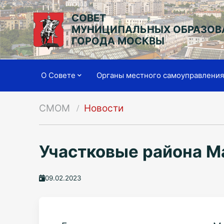
СОВЕТ
МУНИЦИПАЛЬНЫХ ОБРАЗОВ
ГОРОДА МОСКВЫ
О Совете
Органы местного самоуправлени
СМОМ
Новости
Участковые района М
09.02.2023