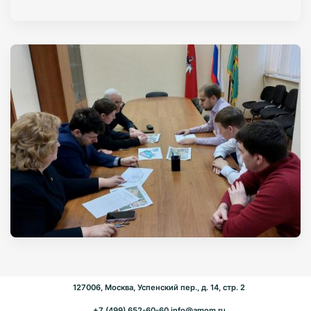
127006, Москва, Успенский пер., д. 14, стр. 2
+7 (499) 652-60-60
info@amom.ru