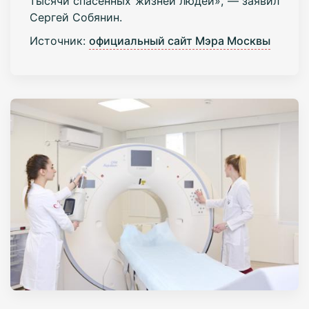
тысячи спасенных жизней людей», — заявил
Сергей Собянин.
Источник:
официальный сайт Мэра Москвы