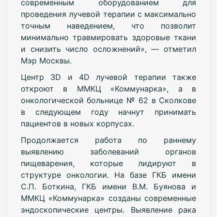
современным оборудованием для
проведения лучевой терапии с максимально
точным наведением, что позволит
минимально травмировать здоровые ткани
и снизить число осложнений», — отметил
Мэр Москвы.
Центр 3D и 4D лучевой терапии также
откроют в ММКЦ «Коммунарка», а в
онкологической больнице № 62 в Сколкове
в следующем году начнут принимать
пациентов в новых корпусах.
Продолжается работа по раннему
выявлению заболеваний органов
пищеварения, которые лидируют в
структуре онкологии. На базе ГКБ имени
С.П. Боткина, ГКБ имени В.М. Буянова и
ММКЦ «Коммунарка» созданы современные
эндоскопические центры. Выявление рака