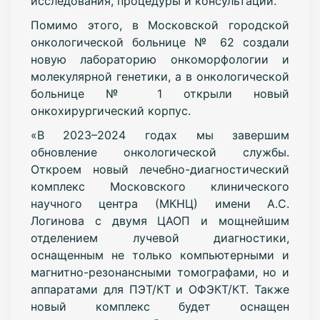
исследования, процедуры и консультации.
Помимо этого, в Московской городской
онкологической больнице № 62 создали
новую лабораторию онкоморфологии и
молекулярной генетики, а в онкологической
больнице № 1 открыли новый
онкохирургический корпус.
«В 2023–2024 годах мы завершим
обновление онкологической службы.
Откроем новый лечебно-диагностический
комплекс Московского клинического
научного центра (МКНЦ) имени А.С.
Логинова с двумя ЦАОП и мощнейшим
отделением лучевой диагностики,
оснащенным не только компьютерными и
магнитно-резонансными томографами, но и
аппаратами для ПЭТ/КТ и ОФЭКТ/КТ. Также
новый комплекс будет оснащен