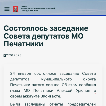
СОВЕТ
МУНИЦИПАЛЬНЫХ ОБРАЗОВАНИЙ
ГОРОДА МОСКВЫ
Состоялось заседание
Совета депутатов МО
Печатники
27.01.2023
24 января состоялось заседание Совета
депутатов муниципального округа
Печатники пятого созыва. Об этом сообщил
глава МО Печатники Алексей Урюпин
в
своем аккаунте ВКонтакте
.
Были заслушаны отчеты председателей