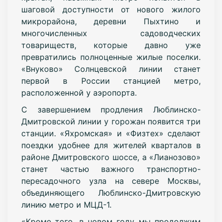
шаговой доступности от нового жилого
микрорайона, деревни Пыхтино и
многочисленных садоводческих
товариществ, которые давно уже
превратились полноценные жилые поселки.
«Внуково» Солнцевской линии станет
первой в России станцией метро,
расположенной у аэропорта.
С завершением продления Люблинско-
Дмитровской линии у горожан появится три
станции. «Яхромская» и «Физтех» сделают
поездки удобнее для жителей кварталов в
районе Дмитровского шоссе, а «Лианозово»
станет частью важного транспортно-
пересадочного узла на севере Москвы,
объединяющего Люблинско-Дмитровскую
линию метро и МЦД-1.
«Кроме того, в новом году мы продолжим