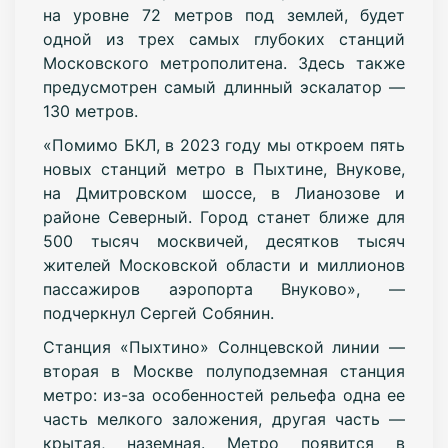
на уровне 72 метров под землей, будет
одной из трех самых глубоких станций
Московского метрополитена. Здесь также
предусмотрен самый длинный эскалатор —
130 метров.
«Помимо БКЛ, в 2023 году мы откроем пять
новых станций метро в Пыхтине, Внукове,
на Дмитровском шоссе, в Лианозове и
районе Северный. Город станет ближе для
500 тысяч москвичей, десятков тысяч
жителей Московской области и миллионов
пассажиров аэропорта Внуково», —
подчеркнул Сергей Собянин.
Станция «Пыхтино» Солнцевской линии —
вторая в Москве полуподземная станция
метро: из-за особенностей рельефа одна ее
часть мелкого заложения, другая часть —
крытая, наземная. Метро появится в