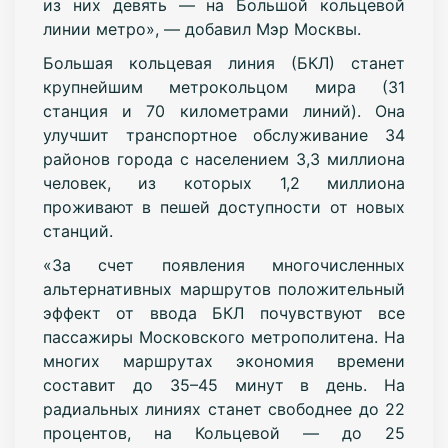
из них девять — на Большой кольцевой
линии метро», — добавил Мэр Москвы.
Большая кольцевая линия (БКЛ) станет
крупнейшим метрокольцом мира (31
станция и 70 километрами линий). Она
улучшит транспортное обслуживание 34
районов города с населением 3,3 миллиона
человек, из которых 1,2 миллиона
проживают в пешей доступности от новых
станций.
«За счет появления многочисленных
альтернативных маршрутов положительный
эффект от ввода БКЛ почувствуют все
пассажиры Московского метрополитена. На
многих маршрутах экономия времени
составит до 35–45 минут в день. На
радиальных линиях станет свободнее до 22
процентов, на Кольцевой — до 25