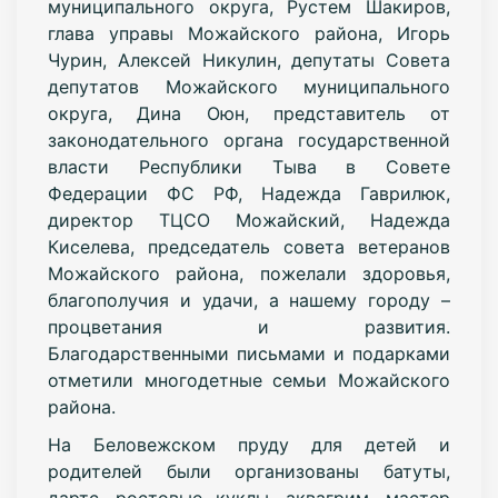
муниципального округа, Рустем Шакиров,
глава управы Можайского района, Игорь
Чурин, Алексей Никулин, депутаты Совета
депутатов Можайского муниципального
округа, Дина Оюн, представитель от
законодательного органа государственной
власти Республики Тыва в Совете
Федерации ФС РФ, Надежда Гаврилюк,
директор ТЦСО Можайский, Надежда
Киселева, председатель совета ветеранов
Можайского района, пожелали здоровья,
благополучия и удачи, а нашему городу –
процветания и развития.
Благодарственными письмами и подарками
отметили многодетные семьи Можайского
района.
На Беловежском пруду для детей и
родителей были организованы батуты,
дартс, ростовые куклы, аквагрим, мастер