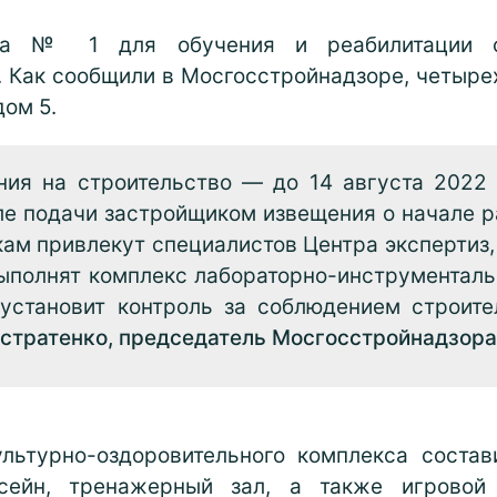
ата № 1 для обучения и реабилитации сл
. Как сообщили в Мосгосстройнадзоре, четыре
дом 5.
ия на строительство — до 14 августа 2022 
ле подачи застройщиком извещения о начале р
ам привлекут специалистов Центра экспертиз,
выполнят комплекс лабораторно-инструменталь
 установит контроль за соблюдением строит
стратенко, председатель Мосгосстройнадзора
ультурно-оздоровительного комплекса состав
сейн, тренажерный зал, а также игровой