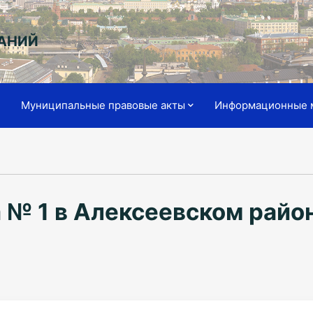
АНИЙ
я
Муниципальные правовые акты
Информационные 
 № 1 в Алексеевском райо