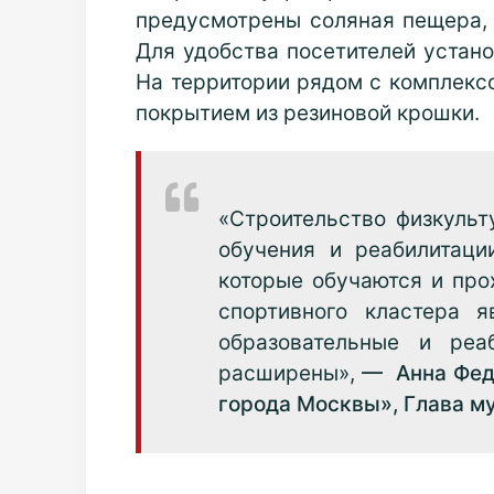
предусмотрены соляная пещера, 
Для удобства посетителей устан
На территории рядом с комплекс
покрытием из резиновой крошки.
«Строительство физкульт
обучения и реабилитаци
которые обучаются и про
спортивного кластера я
образовательные и реа
расширены»,
—
Анна Фед
города Москвы», Глава м