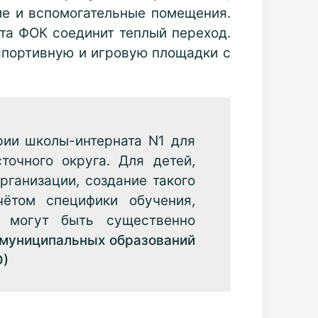
ие и вспомогательные помещения.
та ФОК соединит теплый переход.
спортивную и игровую площадки с
рии школы-интерната N1 для
очного округа. Для детей,
рганизации, создание такого
чётом специфики обучения,
а могут быть существенно
 муниципальных образований
О)