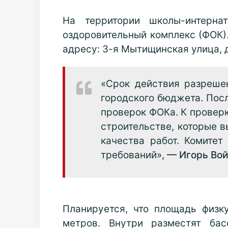
На территории школы-интерн
оздоровительный комплекс (ФОК)
адресу: 3-я Мытищинская улица, 
«Срок действия разрешен
городского бюджета. Пос
проверок ФОКа. К проверк
строительстве, которые 
качества работ. Комитет
требований»,
— Игорь Вой
Планируется, что площадь физк
метров. Внутри разместят бас