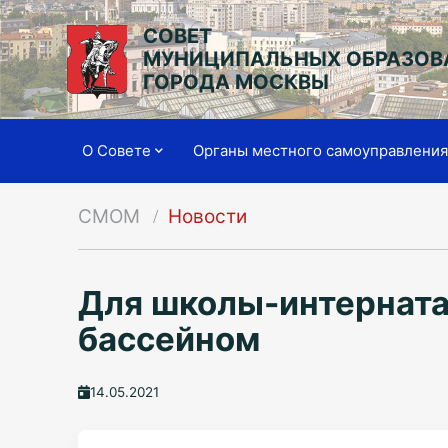
СОВЕТ
МУНИЦИПАЛЬНЫХ ОБРАЗОВ
ГОРОДА МОСКВЫ
О Совете
Органы местного самоуправлени
СМОМ
Новости
Для школы-интерната
бассейном
14.05.2021