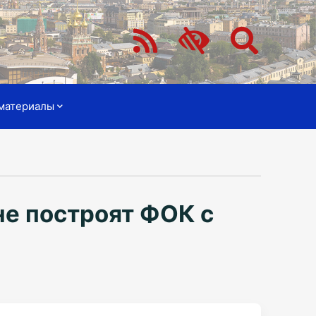
материалы
не построят ФОК с