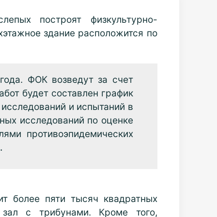
епых построят физкультурно-
хэтажное здание расположится по
года. ФОК возведут за счет
абот будет составлен график
 исследований и испытаний в
ных исследований по оценке
елями противоэпидемических
.
ит более пяти тысяч квадратных
 зал с трибунами. Кроме того,