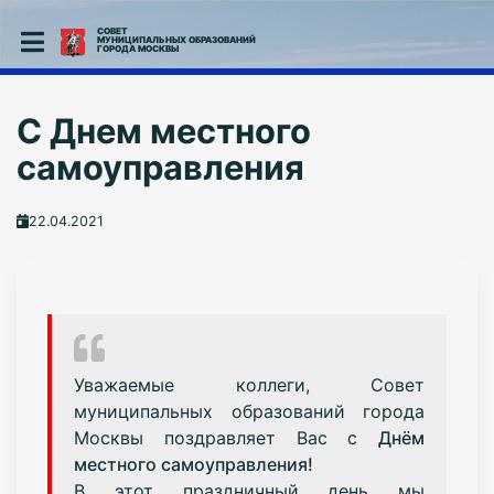
СОВЕТ
МУНИЦИПАЛЬНЫХ ОБРАЗОВАНИЙ
ГОРОДА МОСКВЫ
C Днем местного
самоуправления
22.04.2021
Уважаемые коллеги, Совет
муниципальных образований города
Москвы поздравляет Вас с
Днём
местного самоуправления!
В этот праздничный день мы