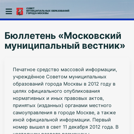
СОВЕТ
МУНИЦИПАЛЬНЫХ ОБРАЗОВАНИЙ
ГОРОДА МОСКВЫ
Бюллетень «Московский
муниципальный вестник»
Печатное средство массовой информации,
учреждённое Советом муниципальных
образований города Москвы в 2012 году в
целях официального опубликования
нормативных и иных правовых актов,
принятых (изданных) органами местного
самоуправления в городе Москве, а также
иной официальной информации. Первый
номер вышел в свет 11 декабря 2012 года. В
настоящем разделе размещены