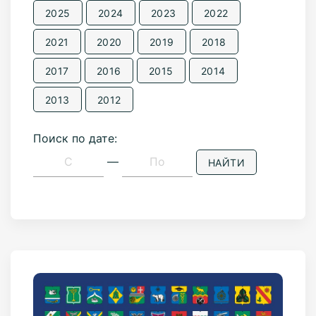
2025
2024
2023
2022
2021
2020
2019
2018
2017
2016
2015
2014
2013
2012
Поиск по дате:
—
НАЙТИ