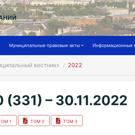
АНИЙ
я
Муниципальные правовые акты
Информационные 
иципальный вестник»
2022
 (331) – 30.11.2022
ОМ 1
ТОМ 2
ТОМ 3