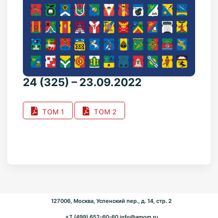
24 (325) – 23.09.2022
ТОМ 1
ТОМ 2
127006, Москва, Успенский пер., д. 14, стр. 2
+7 (499) 652-60-60
info@amom.ru