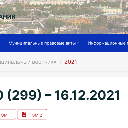
АНИЙ
я
Муниципальные правовые акты
Информационные 
иципальный вестник»
2021
 (299) – 16.12.2021
ОМ 1
ТОМ 2