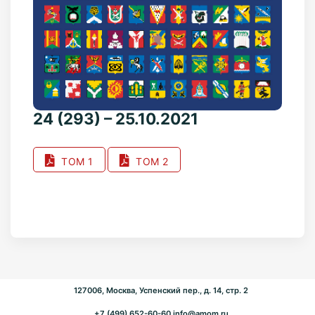
24 (293) – 25.10.2021
ТОМ 1
ТОМ 2
127006, Москва, Успенский пер., д. 14, стр. 2
+7 (499) 652-60-60
info@amom.ru