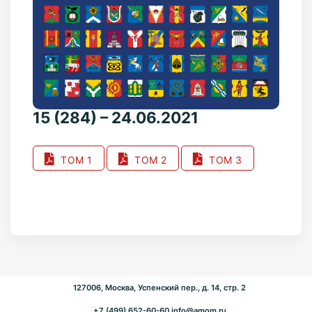
15 (284) – 24.06.2021
ТОМ 1
ТОМ 2
ТОМ 3
127006, Москва, Успенский пер., д. 14, стр. 2
+7 (499) 652-60-60
info@amom.ru