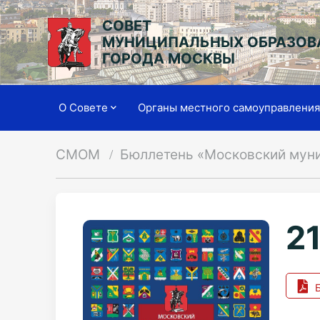
СОВЕТ
МУНИЦИПАЛЬНЫХ ОБРАЗОВ
ГОРОДА МОСКВЫ
О Совете
Органы местного самоуправлени
СМОМ
Бюллетень «Московский мун
21
Б