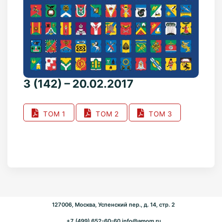
3 (142) – 20.02.2017
ТОМ 1
ТОМ 2
ТОМ 3
127006, Москва, Успенский пер., д. 14, стр. 2
+7 (499) 652-60-60
info@amom.ru