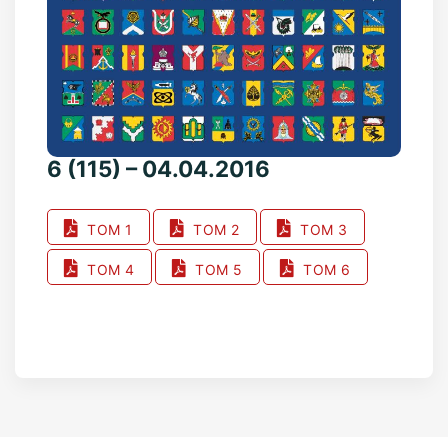
6 (115) – 04.04.2016
ТОМ 1
ТОМ 2
ТОМ 3
ТОМ 4
ТОМ 5
ТОМ 6